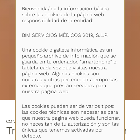
Bienvenida/o a la información básica
sobre las cookies de la página web
responsabilidad de la entidad:
BIM SERVICIOS MÉDICOS 2019, S.L.P.
Una cookie o galleta informática es un
pequeño archivo de información que se
guarda en tu ordenador, “smartphone” o
tableta cada vez que visitas nuestra
página web. Algunas cookies son
nuestras y otras pertenecen a empresas
externas que prestan servicios para
nuestra página web.
Las cookies pueden ser de varios tipos:
las cookies técnicas son necesarias para
que nuestra página web pueda funcionar,
CONOCE EL PROCESO
no necesitan de tu autorización y son las
Tratamientos faciales en
únicas que tenemos activadas por
defecto.