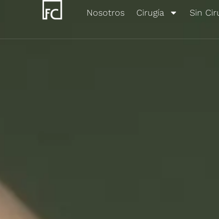
Ir
Nosotros
Cirugía
Sin Cir
al
contenido