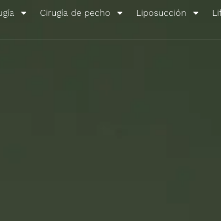
ugía
Cirugía de pecho
Liposucción
Li